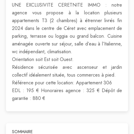
UNE EXCLUSIVITE CERETNITE IMMO : notre
agence vous propose à la location plusieurs
appartements T3 (2 chambres) à étrenner livrés fin
2024 dans le centre de Céret avec emplacement de
parking, terrasse ou loggia ou grand balcon. Cuisine
aménagée ouverte sur séjour, salle d’eau à l’Italienne,
wc indépendant, climatisation.
Orientation soit Est soit Ouest.
Résidence sécurisée avec ascenseur et jardin
collectif idéalement située, tous commerces à pied.
Référence pour cette location: Appartement 306
EDL : 195 € Honoraires agence : 325 € Dépôt de
garantie : 880 €
SOMMAIRE