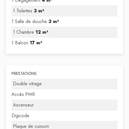
1 Dégagement
4 m²
1 Toilettes
3 m²
1 Salle de douche
3 m²
1 Chambre
12 m²
1 Balcon
17 m²
PRESTATIONS
Double vitrage
Accès PMR
Ascenseur
Digicode
Plaque de cuisson