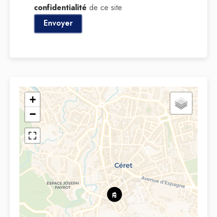
confidentialité
de ce site
Envoyer
+
−