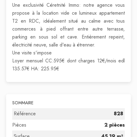
Une exclusivité Céretnité Immo: notre agence vous
propose à la location vide ce lumineux appartement
T2 en RDC, idéalement situé au calme avec tous
commerces à pied offrant entre autre terrasse,
parking en sous sol et cave. Entièrement repeint,
électricité neuve, salle d'eau à étrenner.
Une visite s'impose
Loyer mensuel CC:595€ dont charges 12€/mois edl
135.57€ HA: 225.95€
SOMMAIRE
Référence
828
Pièces
2 pièces
Surface
45.19 m²