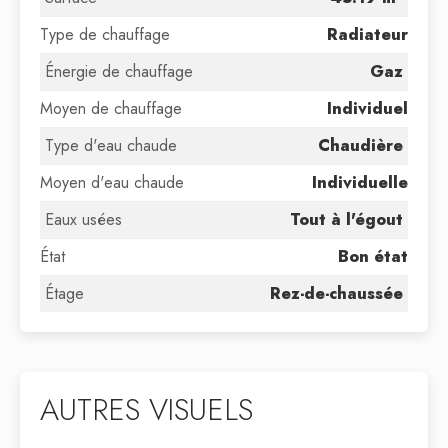
Type de chauffage
Radiateur
Énergie de chauffage
Gaz
Moyen de chauffage
Individuel
Type d'eau chaude
Chaudière
Moyen d'eau chaude
Individuelle
Eaux usées
Tout à l'égout
État
Bon état
Étage
Rez-de-chaussée
AUTRES VISUELS