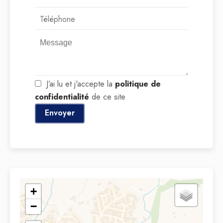
J’ai lu et j'accepte la
politique de
confidentialité
de ce site
Envoyer
+
−