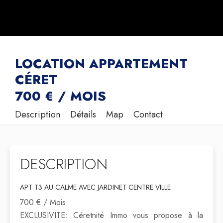
LOCATION APPARTEMENT
CÉRET
700 € / MOIS
Description
Détails
Map
Contact
DESCRIPTION
APT T3 AU CALME AVEC JARDINET CENTRE VILLE
700 € / Mois
EXCLUSIVITE: Céretnité Immo vous propose à la