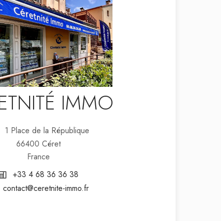
ETNITÉ IMMO
1 Place de la République
66400 Céret
France
+33 4 68 36 36 38
contact@ceretnite-immo.fr