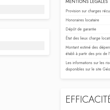
MENTIONS LÉGALES
Provision sur charges réc
Honoraires locataire
Dépôt de garantie
État des lieux charge locat
Montant estimé des dépens
établi à partir des prix d
Les informations sur les r
disponibles sur le site Gé
EFFICACI