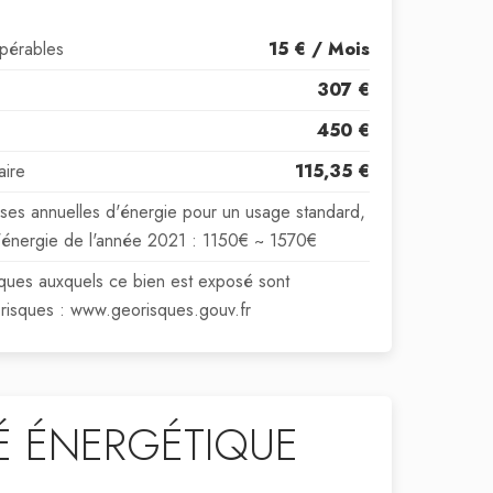
upérables
15 € / Mois
307 €
450 €
aire
115,35 €
es annuelles d'énergie pour un usage standard,
e l'énergie de l'année 2021 : 1150€ ~ 1570€
isques auxquels ce bien est exposé sont
orisques : www.georisques.gouv.fr
TÉ ÉNERGÉTIQUE