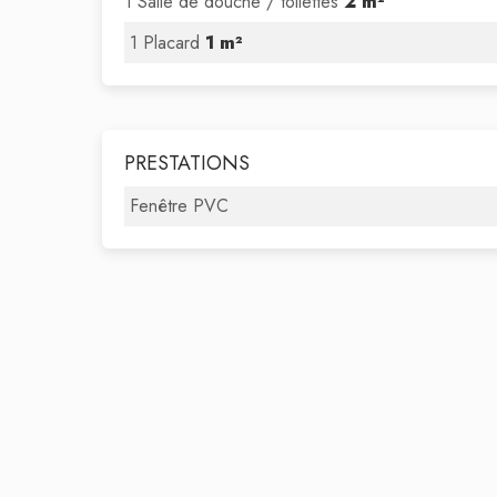
1 Salle de douche / toilettes
2 m²
1 Placard
1 m²
PRESTATIONS
Fenêtre PVC