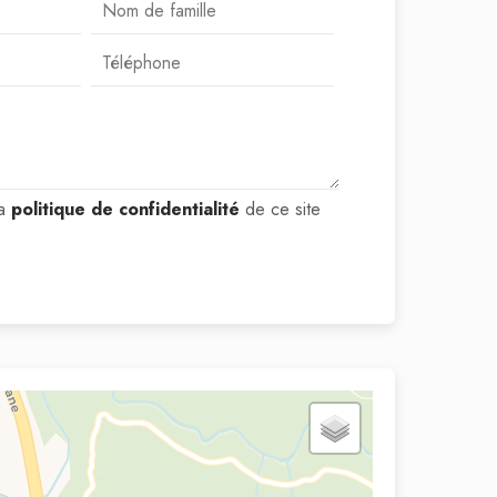
la
politique de confidentialité
de ce site