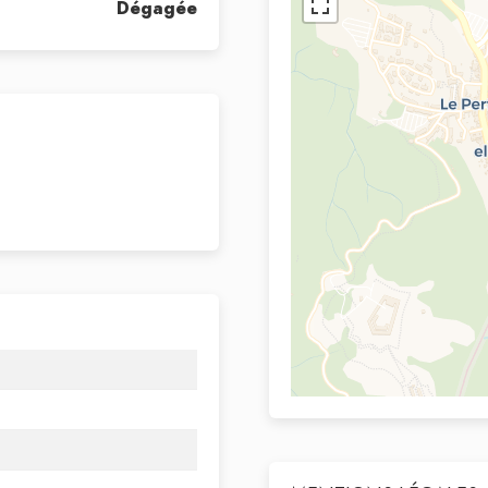
Dégagée