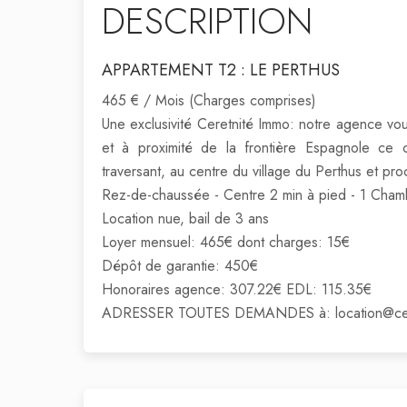
DESCRIPTION
APPARTEMENT T2 : LE PERTHUS
465 € / Mois (Charges comprises)
Une exclusivité Ceretnité Immo: notre agence vou
et à proximité de la frontière Espagnole ce 
traversant, au centre du village du Perthus et p
Rez-de-chaussée - Centre 2 min à pied - 1 Cham
Location nue, bail de 3 ans
Loyer mensuel: 465€ dont charges: 15€
Dépôt de garantie: 450€
Honoraires agence: 307.22€ EDL: 115.35€
ADRESSER TOUTES DEMANDES à: location@cere