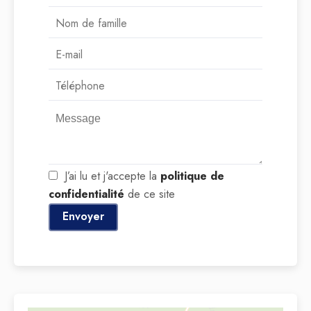
J’ai lu et j'accepte la
politique de
confidentialité
de ce site
Envoyer