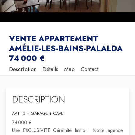
VENTE APPARTEMENT
AMÉLIE-LES-BAINS-PALALDA
74 000 €
Description
Détails
Map
Contact
DESCRIPTION
APT T3 + GARAGE + CAVE
74 000 €
Une EXCLUSIVITE Céretnité Immo : Notre agence