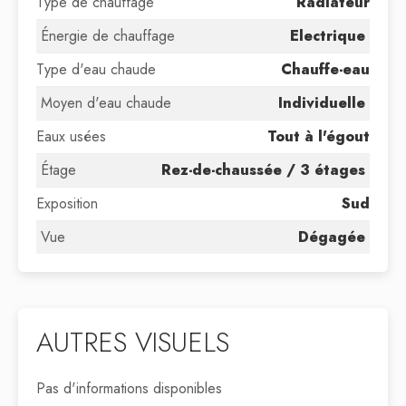
Type de chauffage
Radiateur
Énergie de chauffage
Electrique
Type d'eau chaude
Chauffe-eau
Moyen d'eau chaude
Individuelle
Eaux usées
Tout à l'égout
Étage
Rez-de-chaussée / 3 étages
Exposition
Sud
Vue
Dégagée
AUTRES VISUELS
Pas d'informations disponibles