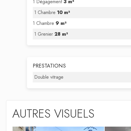
1 Dégagement
3 m²
1 Chambre
10 m²
1 Chambre
9 m²
1 Grenier
28 m²
PRESTATIONS
Double vitrage
AUTRES VISUELS