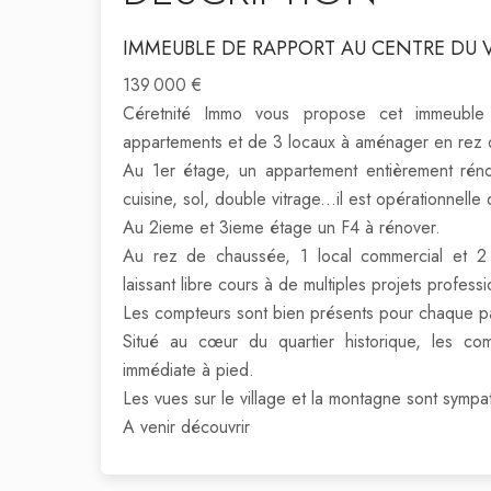
IMMEUBLE DE RAPPORT AU CENTRE DU 
139 000 €
Céretnité Immo vous propose cet immeubl
appartements et de 3 locaux à aménager en rez
Au 1er étage, un appartement entièrement rénov
cuisine, sol, double vitrage...il est opérationnelle 
Au 2ieme et 3ieme étage un F4 à rénover.
Au rez de chaussée, 1 local commercial et 2 
laissant libre cours à de multiples projets profess
Les compteurs sont bien présents pour chaque pa
Situé au cœur du quartier historique, les co
immédiate à pied.
Les vues sur le village et la montagne sont sympa
A venir découvrir