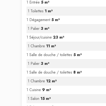
1 Entrée
5 m²
1 Toilettes
1 m²
1 Dégagement
5 m²
1 Palier
3 m²
1 Séjour/cuisine
23 m²
1 Chambre
11 m²
1 Salle de douche / toilettes
5 m²
1 Palier
3 m²
1 Salle de douche / toilettes
8 m²
1 Chambre
12 m²
1 Cuisine
9 m²
1 Salon
15 m²