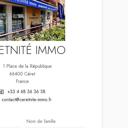
ETNITÉ IMMO
1 Place de la République
66400 Céret
France
+33 4 68 36 36 38
contact@ceretnite-immo.fr