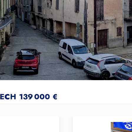
TECH
139 000 €