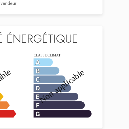
 vendeur
TÉ ÉNERGÉTIQUE