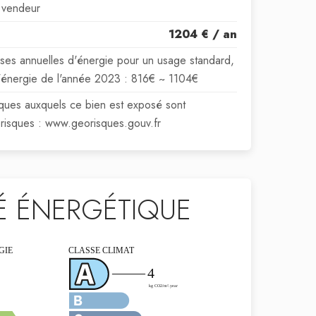
 vendeur
1204 € / an
es annuelles d'énergie pour un usage standard,
e l'énergie de l'année 2023 : 816€ ~ 1104€
isques auxquels ce bien est exposé sont
orisques : www.georisques.gouv.fr
TÉ ÉNERGÉTIQUE