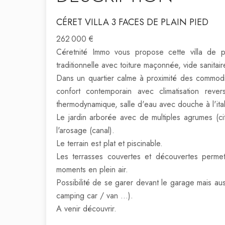
CÉRET VILLA 3 FACES DE PLAIN PIED
262 000 €
Céretnité Immo vous propose cette villa de p
traditionnelle avec toiture maçonnée, vide sanitaire
Dans un quartier calme à proximité des commodi
confort contemporain avec climatisation revers
thermodynamique, salle d'eau avec douche à l'ital
Le jardin arborée avec de multiples agrumes (cit
l'arosage (canal).
Le terrain est plat et piscinable.
Les terrasses couvertes et découvertes perme
moments en plein air.
Possibilité de se garer devant le garage mais auss
camping car / van ...).
A venir découvrir.