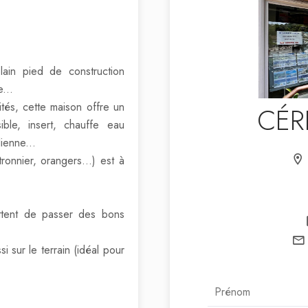
lain pied de construction
...
tés, cette maison offre un
CÉR
ible, insert, chauffe eau
ienne...
ronnier, orangers...) est à
ttent de passer des bons
i sur le terrain (idéal pour