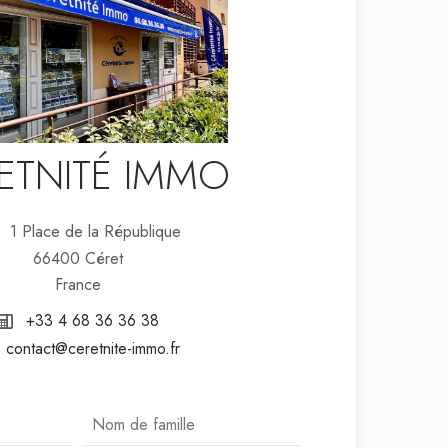
ETNITÉ IMMO
1 Place de la République
66400 Céret
France
+33 4 68 36 36 38
contact@ceretnite-immo.fr