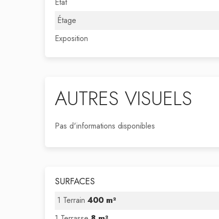
État
Étage
Exposition
AUTRES VISUELS
Pas d'informations disponibles
SURFACES
1 Terrain
400 m²
1 Terrasse
8 m²