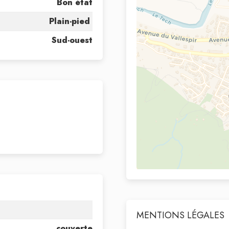
Bon état
Plain-pied
Sud-ouest
MENTIONS LÉGALES
couverte