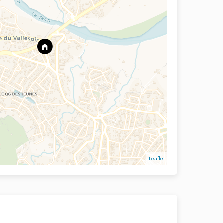
Leaflet