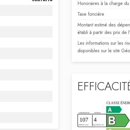
Honoraires à la charge du
Taxe foncière
Montant estimé des dépens
établi à partir des prix d
Les informations sur les r
disponibles sur le site Gé
EFFICACI