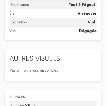
Eaux usées
Tout à l'égout
État
À rénover
Exposition
Sud
Vue
Dégagée
AUTRES VISUELS
Pas d'informations disponibles
SURFACES
1 Entrée
20 m²