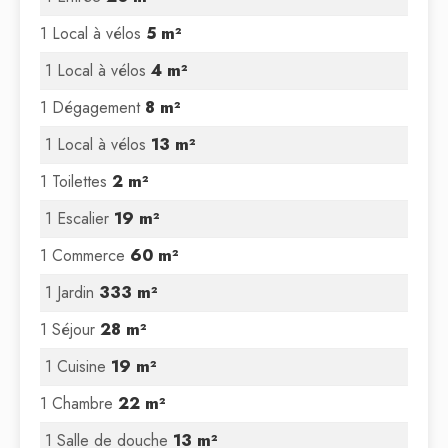
1 Local à vélos
5 m²
1 Local à vélos
4 m²
1 Dégagement
8 m²
1 Local à vélos
13 m²
1 Toilettes
2 m²
1 Escalier
19 m²
1 Commerce
60 m²
1 Jardin
333 m²
1 Séjour
28 m²
1 Cuisine
19 m²
1 Chambre
22 m²
1 Salle de douche
13 m²