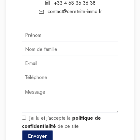
+33 4 68 36 36 38
contact@ceretnite-immo.fr
J’ai lu et j'accepte la
politique de
confidentialité
de ce site
Envoyer