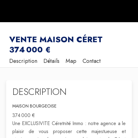
VENTE MAISON CÉRET
374 000 €
Description
Détails
Map
Contact
DESCRIPTION
MAISON BOURGEOISE
374 000 €
Une EXCLUSIVITE Céretnité Immo : notre agence a le
plaisir de vous proposer cette majestueuse et