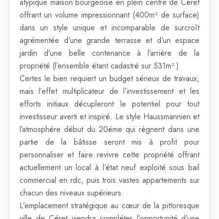
atypique maison bourgeoise en plein centre de Céret
offrant un volume impressionnant (400m² de surface)
dans un style unique et incomparable de surcroît
agrémentée d’une grande terrasse et d’un espace
jardin d’une belle contenance à l’arrière de la
propriété (l’ensemble étant cadastré sur 531m² )
Certes le bien requiert un budget sérieux de travaux,
mais l’effet multiplicateur de l’investissement et les
efforts initiaux décupleront le potentiel pour tout
investisseur averti et inspiré. Le style Haussmannien et
l’atmosphère début du 20éme qui règnent dans une
partie de la bâtisse seront mis à profit pour
personnaliser et faire revivre cette propriété offrant
actuellement un local à l’état neuf exploité sous bail
commercial en rdc, puis trois vastes appartements sur
chacun des niveaux supérieurs.
L’emplacement stratégique au cœur de la pittoresque
ville de Céret viendra compléter l’opportunité d’une