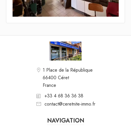
1 Place de la République
66400 Céret
France
+33 4 68 36 36 38
contact@ceretnite-immo.fr
NAVIGATION