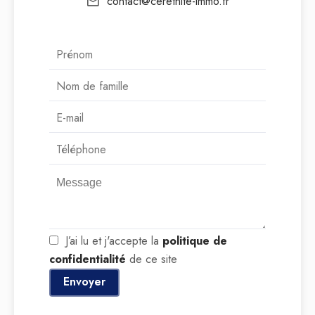
contact@ceretnite-immo.fr
J’ai lu et j'accepte la
politique de
confidentialité
de ce site
Envoyer