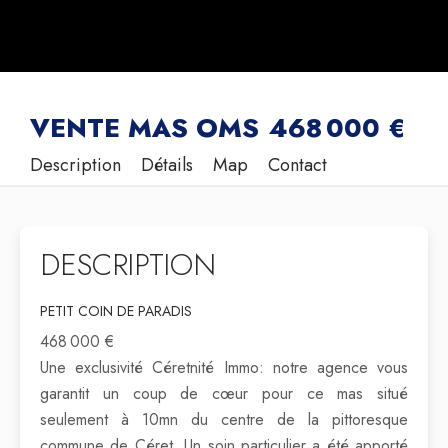
VENTE MAS OMS
468 000 €
Description
Détails
Map
Contact
DESCRIPTION
PETIT COIN DE PARADIS
468 000 €
Une exclusivité Céretnité Immo: notre agence vous
garantit un coup de cœur pour ce mas situé
seulement à 10mn du centre de la pittoresque
commune de Céret. Un soin particulier a été apporté