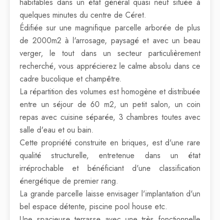
habitables dans un état général quasi neuf située à
quelques minutes du centre de Céret.
Édifiée sur une magnifique parcelle arborée de plus
de 2000m2 à l'arrosage, paysagé et avec un beau
verger, le tout dans un secteur particulièrement
recherché, vous apprécierez le calme absolu dans ce
cadre bucolique et champêtre.
La répartition des volumes est homogène et distribuée
entre un séjour de 60 m2, un petit salon, un coin
repas avec cuisine séparée, 3 chambres toutes avec
salle d'eau et ou bain.
Cette propriété construite en briques, est d'une rare
qualité structurelle, entretenue dans un état
irréprochable et bénéficiant d'une classification
énergétique de premier rang.
La grande parcelle laisse envisager l'implantation d'un
bel espace détente, piscine pool house etc.
Une spacieuse terrasse avec une très fonctionnelle