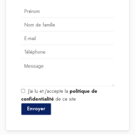
J’ai lu et j'accepte la
politique de
confidentialité
de ce site
Envoyer