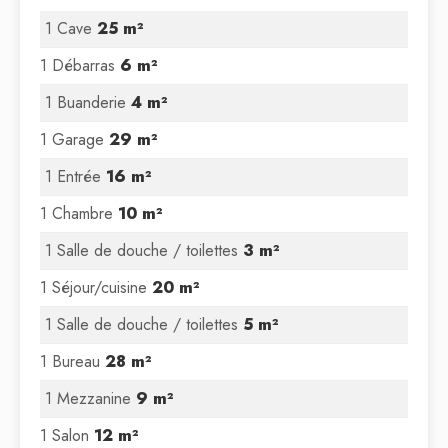
1 Cave
25 m²
1 Débarras
6 m²
1 Buanderie
4 m²
1 Garage
29 m²
1 Entrée
16 m²
1 Chambre
10 m²
1 Salle de douche / toilettes
3 m²
1 Séjour/cuisine
20 m²
1 Salle de douche / toilettes
5 m²
1 Bureau
28 m²
1 Mezzanine
9 m²
1 Salon
12 m²