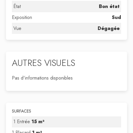
État
Bon état
Exposition
Sud
Vue
Dégagée
AUTRES VISUELS
Pas d'informations disponibles
SURFACES
1 Entrée
15 m²
1 Placard
1 m²