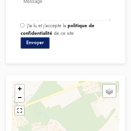
J’ai lu et j'accepte la
politique de
confidentialité
de ce site
Envoyer
+
−