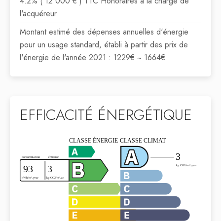
4.2% ( 12 000 € ) TTC Honoraires à la charge de
l'acquéreur
Montant estimé des dépenses annuelles d'énergie
pour un usage standard, établi à partir des prix de
l'énergie de l'année 2021 : 1229€ ~ 1664€
EFFICACITÉ ÉNERGÉTIQUE