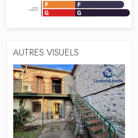
AUTRES VISUELS