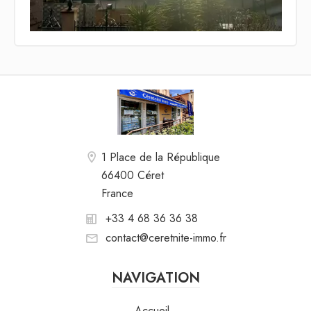
1 Place de la République
66400 Céret
France
+33 4 68 36 36 38
contact@ceretnite-immo.fr
NAVIGATION
Accueil