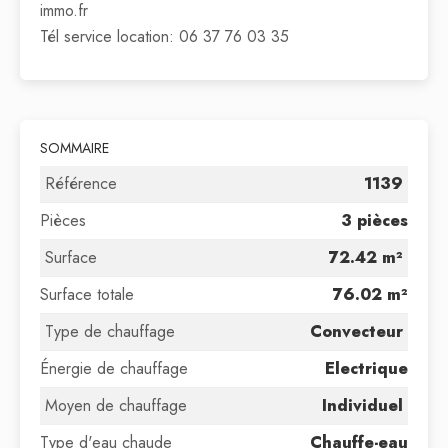
immo.fr
Tél service location: 06 37 76 03 35
SOMMAIRE
Référence
1139
Pièces
3 pièces
Surface
72.42 m²
Surface totale
76.02 m²
Type de chauffage
Convecteur
Énergie de chauffage
Electrique
Moyen de chauffage
Individuel
Type d'eau chaude
Chauffe-eau