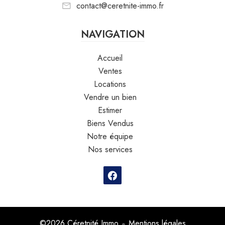
contact@ceretnite-immo.fr
NAVIGATION
Accueil
Ventes
Locations
Vendre un bien
Estimer
Biens Vendus
Notre équipe
Nos services
©2026 Céretnité Immo
Mentions légales