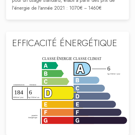
pour un usage standard, établi à partir des prix de
l'énergie de l'année 2021 : 1070€ ~ 1460€
EFFICACITÉ ÉNERGÉTIQUE