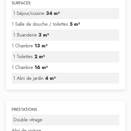
SURFACES
1 Séjour/cuisine
34 m²
1 Salle de douche / toilettes
5 m²
1 Buanderie
3 m²
1 Chambre
13 m²
1 Toilettes
2 m²
1 Chambre
16 m²
1 Abri de jardin
4 m²
PRESTATIONS
Double vitrage
Abri de voiture