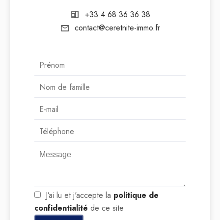
+33 4 68 36 36 38
contact@ceretnite-immo.fr
J’ai lu et j'accepte la
politique de
confidentialité
de ce site