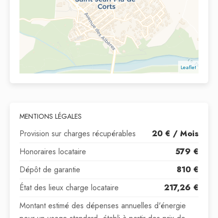
Leaflet
MENTIONS LÉGALES
Provision sur charges récupérables
20 € / Mois
Honoraires locataire
579 €
Dépôt de garantie
810 €
État des lieux charge locataire
217,26 €
Montant estimé des dépenses annuelles d'énergie