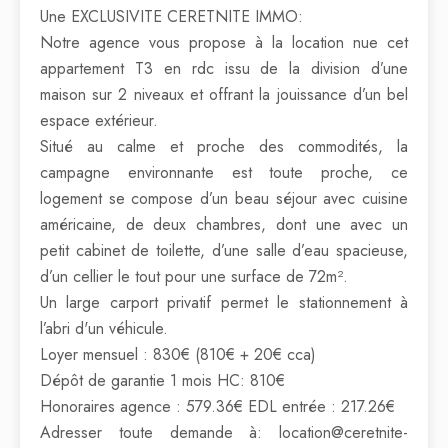
Une EXCLUSIVITE CERETNITE IMMO:
Notre agence vous propose à la location nue cet
appartement T3 en rdc issu de la division d’une
maison sur 2 niveaux et offrant la jouissance d’un bel
espace extérieur.
Situé au calme et proche des commodités, la
campagne environnante est toute proche, ce
logement se compose d’un beau séjour avec cuisine
américaine, de deux chambres, dont une avec un
petit cabinet de toilette, d’une salle d’eau spacieuse,
d’un cellier le tout pour une surface de 72m².
Un large carport privatif permet le stationnement à
l’abri d'un véhicule.
Loyer mensuel : 830€ (810€ + 20€ cca)
Dépôt de garantie 1 mois HC: 810€
Honoraires agence : 579.36€ EDL entrée : 217.26€
Adresser toute demande à: location@ceretnite-